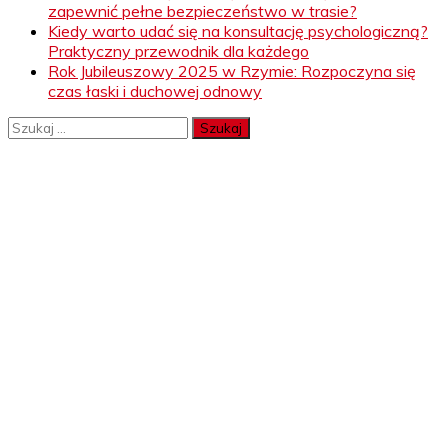
zapewnić pełne bezpieczeństwo w trasie?
Kiedy warto udać się na konsultację psychologiczną?
Praktyczny przewodnik dla każdego
Rok Jubileuszowy 2025 w Rzymie: Rozpoczyna się
czas łaski i duchowej odnowy
Szukaj: