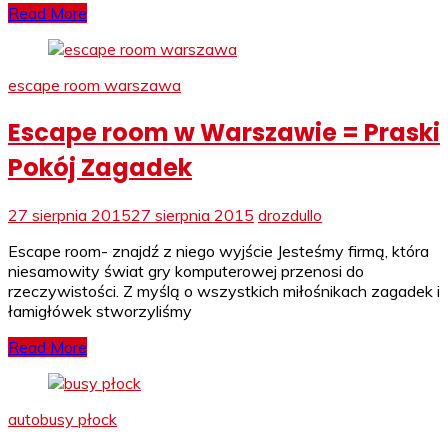
Read More
escape room warszawa
Escape room w Warszawie = Praski
Pokój Zagadek
27 sierpnia 2015
27 sierpnia 2015
drozdullo
Escape room- znajdź z niego wyjście Jesteśmy firmą, która
niesamowity świat gry komputerowej przenosi do
rzeczywistości. Z myślą o wszystkich miłośnikach zagadek i
łamigłówek stworzyliśmy
Read More
autobusy płock