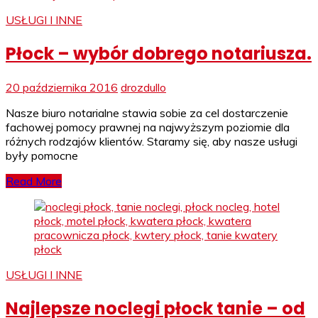
USŁUGI I INNE
Płock – wybór dobrego notariusza.
20 października 2016
drozdullo
Nasze biuro notarialne stawia sobie za cel dostarczenie
fachowej pomocy prawnej na najwyższym poziomie dla
różnych rodzajów klientów. Staramy się, aby nasze usługi
były pomocne
Read More
USŁUGI I INNE
Najlepsze noclegi płock tanie – od