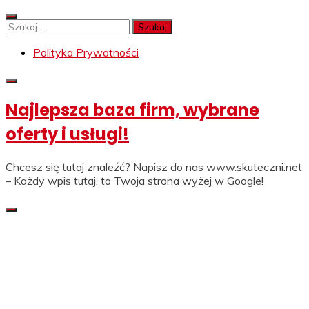
Skip
to
Szukaj:
content
Polityka Prywatności
Najlepsza baza firm, wybrane
oferty i usługi!
Chcesz się tutaj znaleźć? Napisz do nas www.skuteczni.net
– Każdy wpis tutaj, to Twoja strona wyżej w Google!