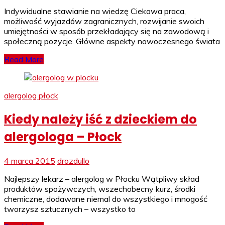
Indywidualne stawianie na wiedzę Ciekawa praca,
możliwość wyjazdów zagranicznych, rozwijanie swoich
umiejętności w sposób przekładający się na zawodową i
społeczną pozycje. Główne aspekty nowoczesnego świata
Read More
alergolog płock
Kiedy należy iść z dzieckiem do
alergologa – Płock
4 marca 2015
drozdullo
Najlepszy lekarz – alergolog w Płocku Wątpliwy skład
produktów spożywczych, wszechobecny kurz, środki
chemiczne, dodawane niemal do wszystkiego i mnogość
tworzysz sztucznych – wszystko to