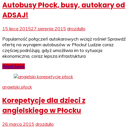
Autobusy Płock, busy, autokary od
ADSAJ!
15 lipca 2015
27 sierpnia 2015
drozdullo
Popularność połączeń autokarowych wciąż rośnie! Sprawdź
ofertę na wynajem autobusów w Płocku! Ludzie coraz
częściej podróżują, gdyż umożliwia im to sytuacja
ekonomiczna, coraz lepsza infrastruktura
Read More
angielski płock
Korepetycje dla dzieci z
angielskiego w Płocku
26 marca 2015
drozdullo