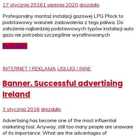
17 stycznia 2016
1 sierpnia 2020
drozdullo
Profesjonalny montaż instalacji gazowej LPG Płock to
podstawowy warunek zadowolenia z tego paliwa. Do
założenia najbardziej podstawowych typów instalacji auto
gazu nie potrzeba szczególnie wyrafinowanych
Read More
INTERNET I REKLAMA
USŁUGI I INNE
Banner. Successful advertising
Ireland
3 stycznia 2016
drozdullo
Advertising has become one of the most influential
marketing tool. Anyway, still too many people are unaware
of its importance. What are the advantages of