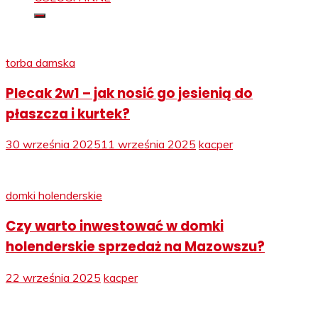
torba damska
Plecak 2w1 – jak nosić go jesienią do
płaszcza i kurtek?
30 września 2025
11 września 2025
kacper
domki holenderskie
Czy warto inwestować w domki
holenderskie sprzedaż na Mazowszu?
22 września 2025
kacper