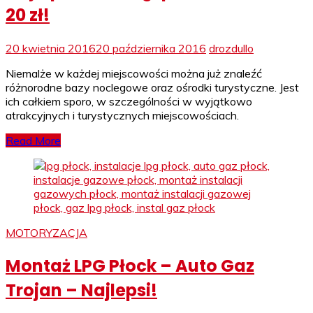
20 zł!
20 kwietnia 2016
20 października 2016
drozdullo
Niemalże w każdej miejscowości można już znaleźć
różnorodne bazy noclegowe oraz ośrodki turystyczne. Jest
ich całkiem sporo, w szczególności w wyjątkowo
atrakcyjnych i turystycznych miejscowościach.
Read More
MOTORYZACJA
Montaż LPG Płock – Auto Gaz
Trojan – Najlepsi!