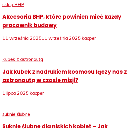
sklep BHP
Akcesoria BHP, które powinien mieć każdy
pracownik budowy
11 września 2025
11 września 2025
kacper
Kubek z astronautą
Jak kubek z nadrukiem kosmosu łączy nas z
astronautą w czasie misji?
1 lipca 2025
kacper
suknie ślubne
Suknie ślubne dla niskich kobiet – Jak