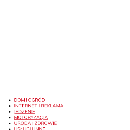
DOM i OGRÓD
INTERNET I REKLAMA
JEDZENIE
MOTORYZACJA
URODA I ZDROWIE
USŁUGI I INNE