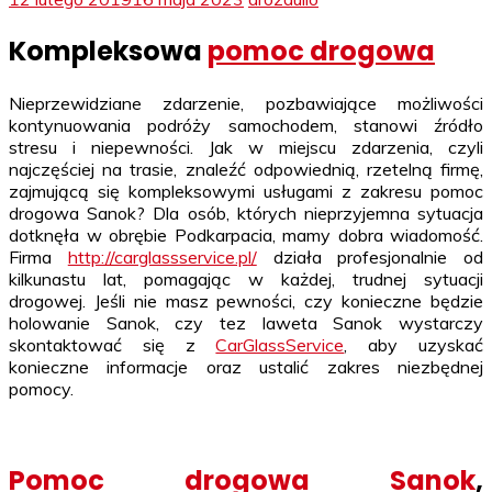
Kompleksowa
pomoc drogowa
Nieprzewidziane zdarzenie, pozbawiające możliwości
kontynuowania podróży samochodem, stanowi źródło
stresu i niepewności. Jak w miejscu zdarzenia, czyli
najczęściej na trasie, znaleźć odpowiednią, rzetelną firmę,
zajmującą się kompleksowymi usługami z zakresu pomoc
drogowa Sanok? Dla osób, których nieprzyjemna sytuacja
dotknęła w obrębie Podkarpacia, mamy dobra wiadomość.
Firma
http://carglassservice.pl/
działa profesjonalnie od
kilkunastu lat, pomagając w każdej, trudnej sytuacji
drogowej. Jeśli nie masz pewności, czy konieczne będzie
holowanie Sanok, czy tez laweta Sanok wystarczy
skontaktować się z
CarGlassService
, aby uzyskać
konieczne informacje oraz ustalić zakres niezbędnej
pomocy.
Pomoc drogowa Sanok
,