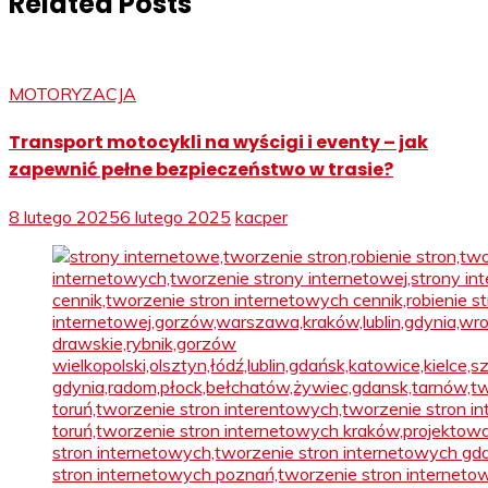
Related Posts
MOTORYZACJA
Transport motocykli na wyścigi i eventy – jak
zapewnić pełne bezpieczeństwo w trasie?
8 lutego 2025
6 lutego 2025
kacper