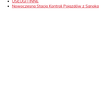
USŁUGI I INNE
Nowoczesna Stacja Kontroli Pojazdów z Sanoka