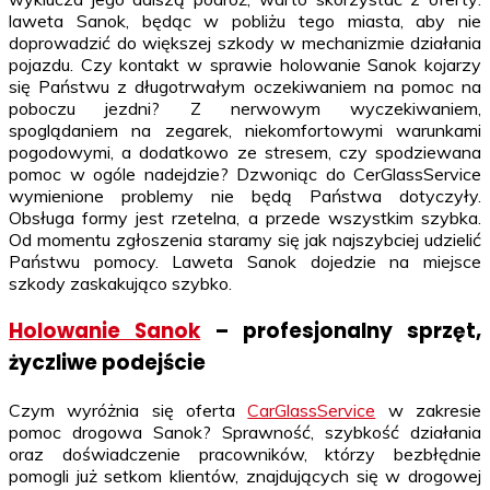
laweta Sanok, będąc w pobliżu tego miasta, aby nie
doprowadzić do większej szkody w mechanizmie działania
pojazdu. Czy kontakt w sprawie holowanie Sanok kojarzy
się Państwu z długotrwałym oczekiwaniem na pomoc na
poboczu jezdni? Z nerwowym wyczekiwaniem,
spoglądaniem na zegarek, niekomfortowymi warunkami
pogodowymi, a dodatkowo ze stresem, czy spodziewana
pomoc w ogóle nadejdzie? Dzwoniąc do CerGlassService
wymienione problemy nie będą Państwa dotyczyły.
Obsługa formy jest rzetelna, a przede wszystkim szybka.
Od momentu zgłoszenia staramy się jak najszybciej udzielić
Państwu pomocy. Laweta Sanok dojedzie na miejsce
szkody zaskakująco szybko.
Holowanie Sanok
– profesjonalny sprzęt,
życzliwe podejście
Czym wyróżnia się oferta
CarGlassService
w zakresie
pomoc drogowa Sanok? Sprawność, szybkość działania
oraz doświadczenie pracowników, którzy bezbłędnie
pomogli już setkom klientów, znajdujących się w drogowej