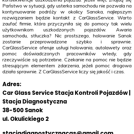
Państwo w sytuacji, gdy usterka samochodu nie pozwala na
kontynuowanie podróży w okolicy Sanoka, najlepszym
rozwiązaniem będzie kontakt z CarGlassService. Warto
zaufać firmie, która przyczyniła się do pomocy tak wielu
użytkownikom uszkodzonych pojazdów. Awaria
samochodu, stłuczka? Nic prostszego, holowanie Sanok
zostanie przeprowadzone szybko i sprawnie.
CarGlassService oferuje usługi holowania, autolawety oraz
pomoc doświadczonych pracowników wtedy, gdy
rzeczywiście są potrzebne. Czekanie na pomoc nie będzie
stresującym elementem zdarzenia, jeżeli pomoc drogowa
działa sprawnie. Z CarGlassService liczy się jakość i czas.
Adres:
Car Glass Service Stacja Kontroli Pojazdów |
Stacja Diagnostyczna
38-500 Sanok
ul. Okulickiego 2
stacjadiagnostycznacgs@gmail.com