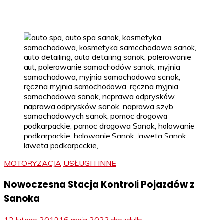
MOTORYZACJA
USŁUGI I INNE
Nowoczesna Stacja Kontroli Pojazdów z
Sanoka
12 lutego 2019
16 maja 2023
drozdullo