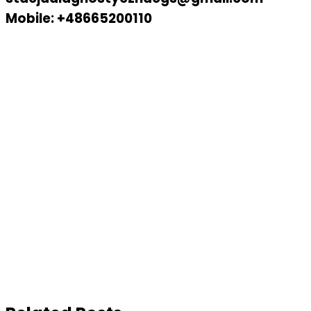
Mobile: +48665200110