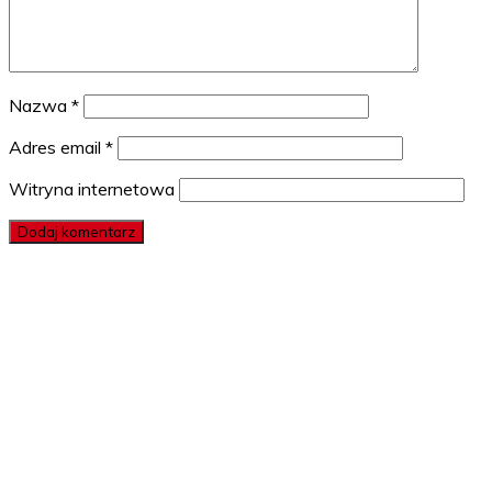
Nazwa
*
Adres email
*
Witryna internetowa