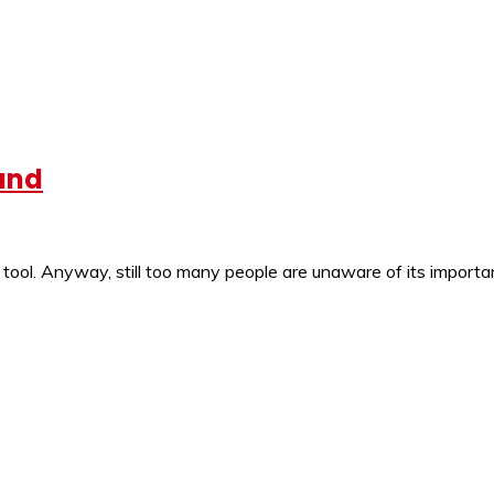
land
 tool. Anyway, still too many people are unaware of its impor