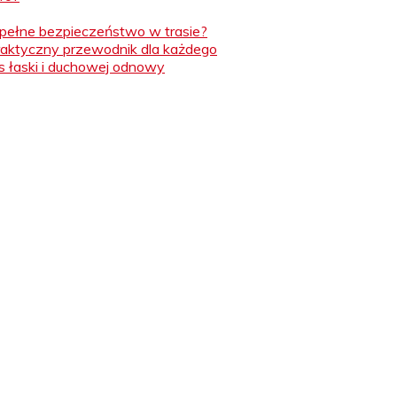
ć pełne bezpieczeństwo w trasie?
Praktyczny przewodnik dla każdego
 łaski i duchowej odnowy