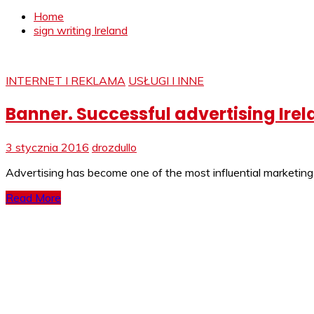
Home
sign writing Ireland
INTERNET I REKLAMA
USŁUGI I INNE
Banner. Successful advertising Ire
3 stycznia 2016
drozdullo
Advertising has become one of the most influential marketing
Read More