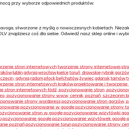
pomocą przy wyborze odpowiednich produktów.
 Olavoga, stworzone z myślą o nowoczesnych kobietach. Nieza
LV znajdziesz coś dla siebie. Odwiedź nasz sklep online i wy