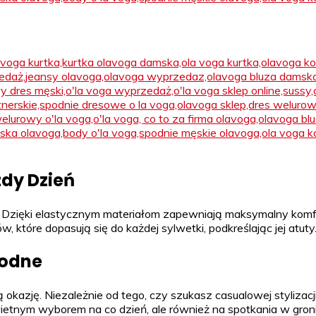
dy Dzień
Dzięki elastycznym materiałom zapewniają maksymalny komfort
w, które dopasują się do każdej sylwetki, podkreślając jej atuty
godne
zję. Niezależnie od tego, czy szukasz casualowej stylizacji, 
wietnym wyborem na co dzień, ale również na spotkania w gron