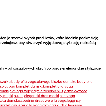
eruje szeroki wybór produktów, które idealnie podkreślają
trzebujesz, aby stworzyć wyjątkową stylizację na każdą
ki – od casualowych ubrań po bardziej eleganckie stylizacje.