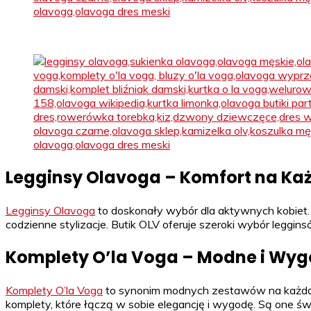
Legginsy Olavoga – Komfort na Każ
Legginsy Olavoga
to doskonały wybór dla aktywnych kobiet. 
codzienne stylizacje. Butik OLV oferuje szeroki wybór legginsó
Komplety O’la Voga – Modne i Wy
Komplety O’la Voga
to synonim modnych zestawów na każdą oka
komplety, które łączą w sobie elegancję i wygodę. Są one ś