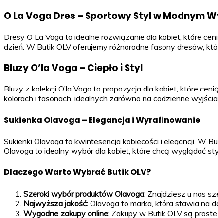
O La Voga Dres – Sportowy Styl w Modnym W
Dresy O La Voga to idealne rozwiązanie dla kobiet, które c
dzień. W Butik OLV oferujemy różnorodne fasony dresów, któr
Bluzy O’la Voga – Ciepło i Styl
Bluzy z kolekcji O’la Voga to propozycja dla kobiet, które 
kolorach i fasonach, idealnych zarówno na codzienne wyjścia, j
Sukienka Olavoga – Elegancja i Wyrafinowanie
Sukienki Olavoga to kwintesencja kobiecości i elegancji. W 
Olavoga to idealny wybór dla kobiet, które chcą wyglądać st
Dlaczego Warto Wybrać Butik OLV?
Szeroki wybór produktów Olavoga:
Znajdziesz u nas sze
Najwyższa jakość:
Olavoga to marka, która stawia na d
Wygodne zakupy online:
Zakupy w Butik OLV są proste