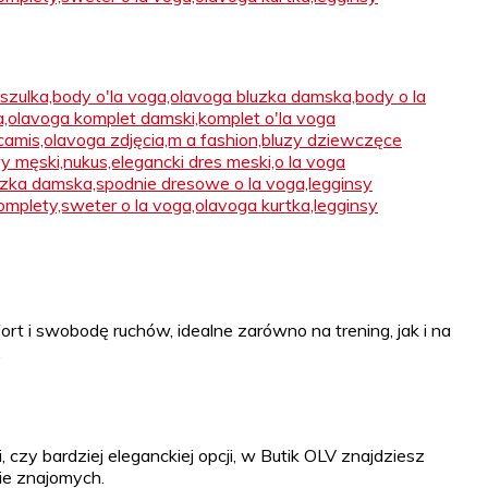
 i swobodę ruchów, idealne zarówno na trening, jak i na
.
czy bardziej eleganckiej opcji, w Butik OLV znajdziesz
ie znajomych.