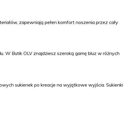
teriałów, zapewniają pełen komfort noszenia przez cały
lądu. W Butik OLV znajdziesz szeroką gamę bluz w różnych
alowych sukienek po kreacje na wyjątkowe wyjścia. Sukienki