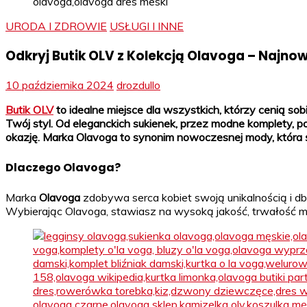
URODA I ZDROWIE
USŁUGI I INNE
Odkryj Butik OLV z Kolekcją Olavoga – Najn
10 października 2024
drozdullo
Butik OLV
to idealne miejsce dla wszystkich, którzy cenią so
Twój styl. Od eleganckich sukienek, przez modne komplety, 
okazję. Marka Olavoga to synonim nowoczesnej mody, która 
Dlaczego Olavoga?
Marka
Olavoga
zdobywa serca kobiet swoją unikalnością i dba
Wybierając Olavoga, stawiasz na wysoką jakość, trwałość m