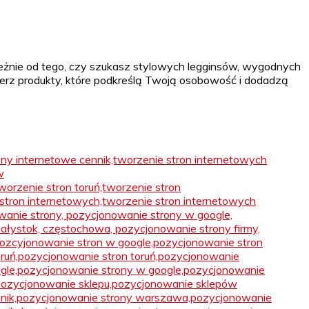
leżnie od tego, czy szukasz stylowych legginsów, wygodnych
bierz produkty, które podkreślą Twoją osobowość i dodadzą