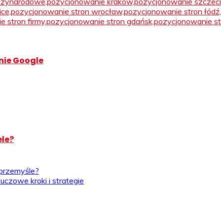
nie Google
ele?
 przemyśle?
uczowe kroki i strategie