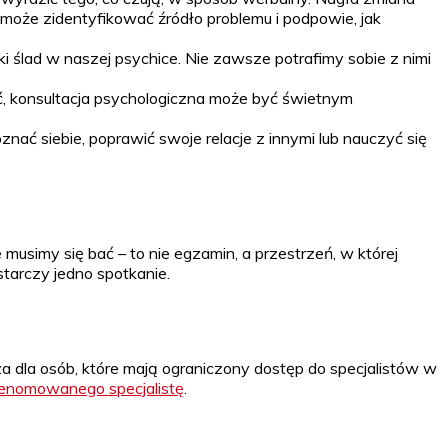
oże zidentyfikować źródło problemu i podpowie, jak
i ślad w naszej psychice. Nie zawsze potrafimy sobie z nimi
ć, konsultacja psychologiczna może być świetnym
ać siebie, poprawić swoje relacje z innymi lub nauczyć się
musimy się bać – to nie egzamin, a przestrzeń, w której
tarczy jedno spotkanie.
a dla osób, które mają ograniczony dostęp do specjalistów w
renomowanego specjalistę
.