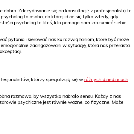
 dobro. Zdecydowanie się na konsultację z profesjonalistą to
ycholog to osoba, do której idzie się tylko wtedy, gdy
stości psycholog to ktoś, kto pomaga nam zrozumieć siebie,
awać pytania i kierować nas ku rozwiązaniom, które być może
y emocjonalnie zaangażowani w sytuację, która nas przerasta.
kceptacji.
sjonalistów, którzy specjalizują się w
różnych dziedzinach
drobna rozmowa, by wszystko nabrało sensu. Każdy z nas
– zdrowie psychiczne jest równie ważne, co fizyczne. Może