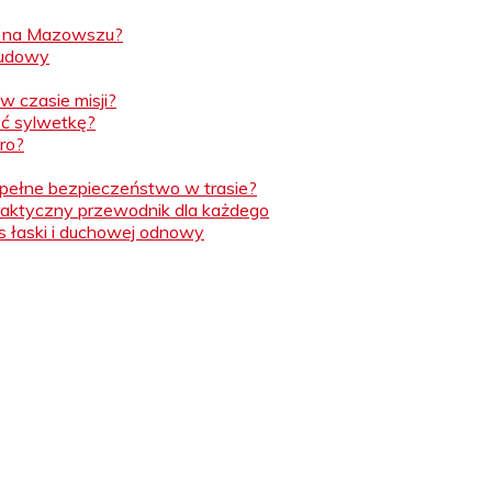
ż na Mazowszu?
budowy
w czasie misji?
yć sylwetkę?
ro?
ć pełne bezpieczeństwo w trasie?
Praktyczny przewodnik dla każdego
 łaski i duchowej odnowy